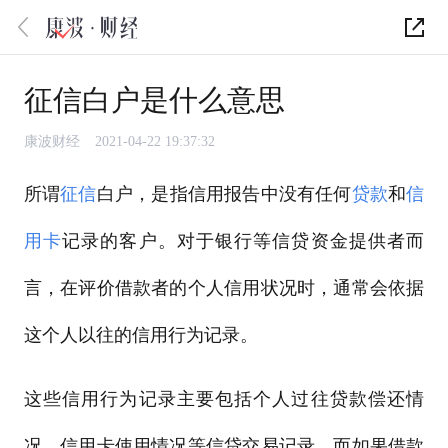
征信白户是什么意思
康波财经
2021-04-22 19:37:32
所谓
征信
白户，是指信用报告中没有任何
贷款
和
信
用卡
记录的客户。对于银行等信贷资金提供者而
言，在评价借款者的个人信用状况时，通常会依据
这个人以往的信用行为记录。
这些信用行为记录主要包括个人过往贷款偿还情
况、信用卡使用情况等信贷交易记录。而如果借款