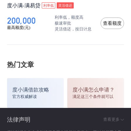
度小满-满易贷
利率低
灵活借还
200,000
利率低，额度高
极速审批
查看额度
最高额度(元)
灵活借还，按日计息
热门文章
度小满借款攻略
度小满怎么申请？
官方权威解读
满足这三个条件就可以
法律声明
查看更多