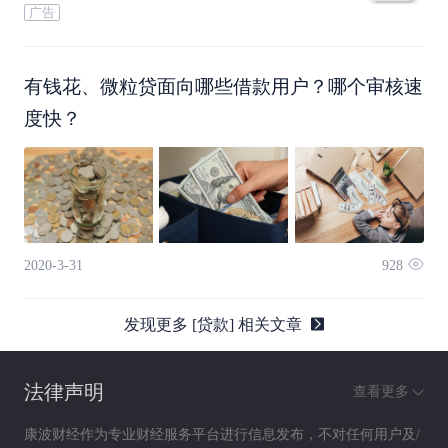
广告
有钱花、微粒贷面向哪些借款用户？哪个审核速
度快？
2020-3-31
928
发现更多 [贷款] 相关文章
法律声明
查看更多
康波财经作为专业财经服务平台进行信息发布，不对任何用户及/