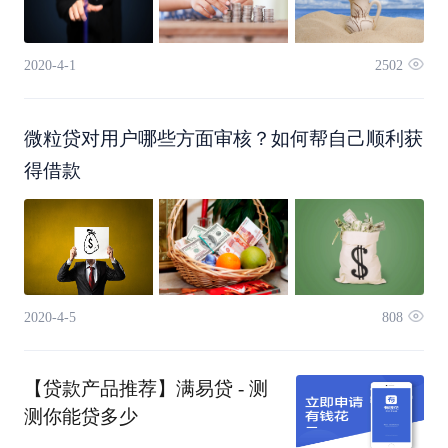
2020-4-1
2502
微粒贷对用户哪些方面审核？如何帮自己顺利获
得借款
2020-4-5
808
【贷款产品推荐】满易贷 - 测
测你能贷多少