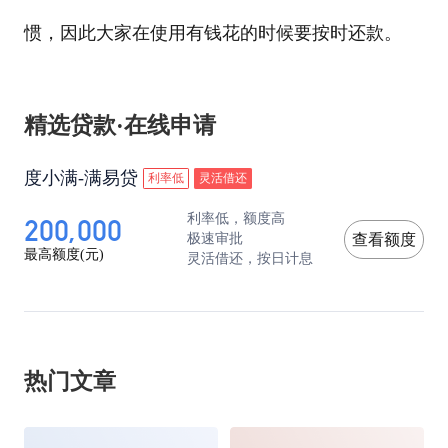
惯，因此大家在使用有钱花的时候要按时还款。
精选贷款·在线申请
度小满-满易贷
利率低
灵活借还
200,000
利率低，额度高
极速审批
查看额度
最高额度(元)
灵活借还，按日计息
热门文章