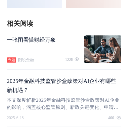
相关阅读
一张图看懂财经万象
1228
图说金融
专题
2025年金融科技监管沙盒政策对AI企业有哪些
新机遇？
本文深度解析2025年金融科技监管沙盒政策对AI企业
的影响，涵盖核心监管原则、新政关键变化、申请流
程要点及区域政策差异。通过京东稳定币测试、跨境
2025-6-18
466
支付沙盒等实操案例，系统解答金融科技监管沙盒政