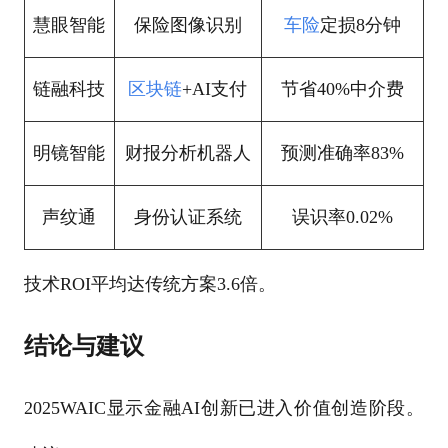
慧眼智能
保险图像识别
车险
定损8分钟
链融科技
区块链
+AI支付
节省40%中介费
明镜智能
财报分析机器人
预测准确率83%
声纹通
身份认证系统
误识率0.02%
技术ROI平均达传统方案3.6倍。
结论与建议
2025WAIC显示金融AI创新已进入价值创造阶段。