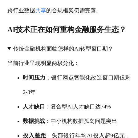
跨行业数据
共享
的合规框架仍需完善。
AI技术正在如何重构金融服务生态？
传统金融机构面临怎样的AI转型窗口期？
当前行业呈现明显两极分化：
时间压力
：银行网点智能化改造窗口期仅剩
2-3年
人才缺口
：复合型AI人才缺口达74%
数据挑战
：中小机构数据孤岛问题突出
投入差距
：头部银行年均AI投入超9亿元，