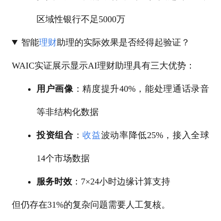
区域性银行不足5000万
智能
理财
助理的实际效果是否经得起验证？
WAIC实证展示显示AI理财助理具有三大优势：
用户画像
：精度提升40%，能处理通话录音
等非结构化数据
投资组合
：
收益
波动率降低25%，接入全球
14个市场数据
服务时效
：7×24小时边缘计算支持
但仍存在31%的复杂问题需要人工复核。