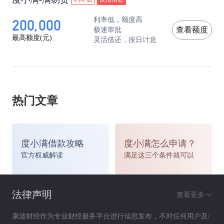
200,000
利率低，额度高
极速审批
查看额度
最高额度(元)
灵活借还，按日计息
热门文章
度小满借款攻略
度小满怎么申请？
官方权威解读
满足这三个条件就可以
法律声明
查看更多
康波财经作为专业财经服务平台进行信息发布，不对任何用户及/