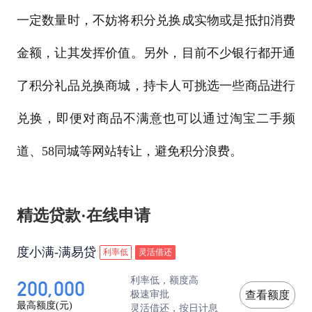
一定数量时，不妨将积分兑换成实物或是抵扣消费
金额，让其发挥价值。另外，目前不少银行都开通
了积分礼品兑换商城，持卡人可挑选一些商品进行
兑换，即便对商品不满意也可以通过淘宝二手频
道、58同城等网站转让，避免积分浪费。
精选贷款·在线申请
度小满-满易贷
利率低
灵活借还
200,000
利率低，额度高
极速审批
查看额度
最高额度(元)
灵活借还，按日计息