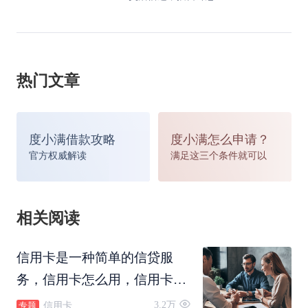
热门文章
度小满借款攻略
度小满怎么申请？
官方权威解读
满足这三个条件就可以
相关阅读
信用卡是一种简单的信贷服
务，信用卡怎么用，信用卡怎
么还款，信用卡可以转账吗，
3.2万
信用卡
专题