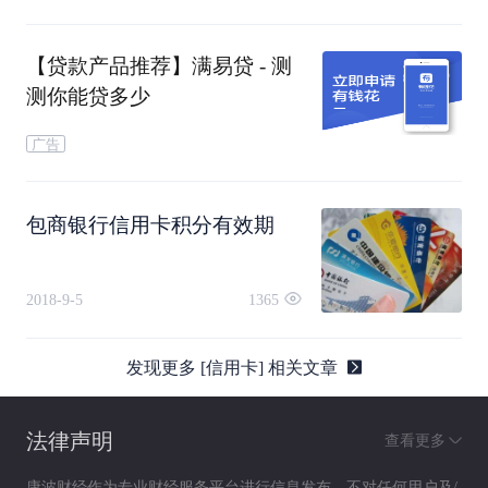
【贷款产品推荐】满易贷 - 测
测你能贷多少
广告
包商银行信用卡积分有效期
2018-9-5
1365
发现更多 [信用卡] 相关文章
法律声明
查看更多
康波财经作为专业财经服务平台进行信息发布，不对任何用户及/