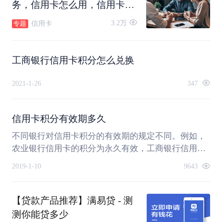
务，信用卡怎么用，信用卡怎
么还款，信用卡可以转账吗，
3.2万
信用卡
专题
信用卡怎么注销。
工商银行信用卡积分怎么兑换
2021-1-26
347
信用卡积分有效期多久
不同银行对信用卡积分的有效期的规定不同。例如，
农业银行信用卡的积分为永久有效，工商银行信用卡
积分的有效期为5年。
2019-1-10
9643
【贷款产品推荐】满易贷 - 测
测你能贷多少