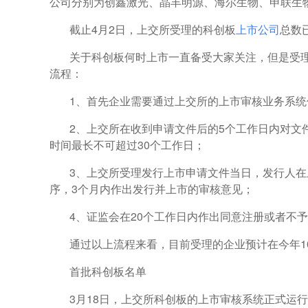
公司分别为创鑫激光、晶丰明源、海尔生物、申联生
截止4月2日，上交所受理的科创板
上市公司
总数
关于科创板何时上市一直备受大家关注，但是受
流程：
1、首先企业需要通过上交所的上市审核业务系
2、上交所在收到申请文件后的5个工作日内对文
时间最长不可超过30个工作日；
3、上交所受理发行上市申请文件当日，发行人
序，3个月内作出发行并上市的审核意见；
4、证监会在20个工作日内作出同意注册或者不
通过以上流程来看，目前受理的企业预计在今年1
首批科创板名单
3月18日，上交所科创板的上市审核系统正式运