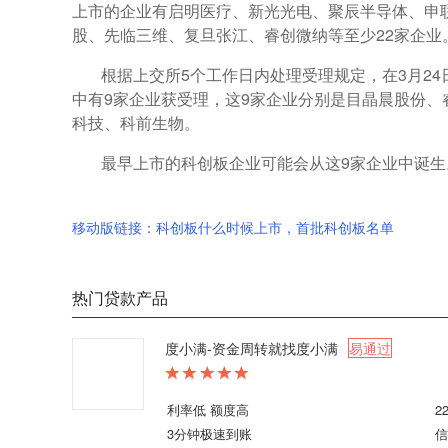
上市的企业有启明医疗、新光光电、聚辰半导体、申
股、先临三维、复旦张江、睿创微纳等至少22家企业
根据上交所5个工作日内处理受理规定，在3月2
中有9家企业获受理，这9家企业分别是目晶晨股份
科技、科前生物。
最早上市的科创板企业可能会从这9家企业中诞生
移动版链接：科创板什么时候上市，首批科创板名单
热门贷款产品
度小满-资金周转就找度小满
易通过
利率低 额度高
2
3分钟极速到账
信