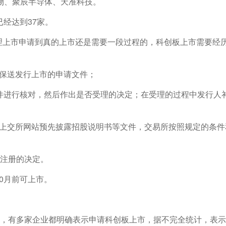
物、聚辰半导体、天准科技。
已经达到37家。
理上市申请到真的上市还是需要一段过程的，科创板上市需要经
统保送发行上市的申请文件；
件进行核对，然后作出是否受理的决定；在受理的过程中发行人
在上交所网站预先披露招股说明书等文件，交易所按照规定的条件
予注册的决定。
0月前可上市。
行，有多家企业都明确表示申请科创板上市，据不完全统计，表