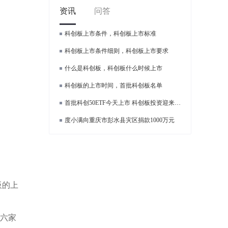
资讯
问答
科创板上市条件，科创板上市标准
科创板上市条件细则，科创板上市要求
什么是科创板，科创板什么时候上市
科创板的上市时间，首批科创板名单
首批科创50ETF今天上市 科创板投资迎来新时代
度小满向重庆市彭水县灾区捐款1000万元
板的上
这六家