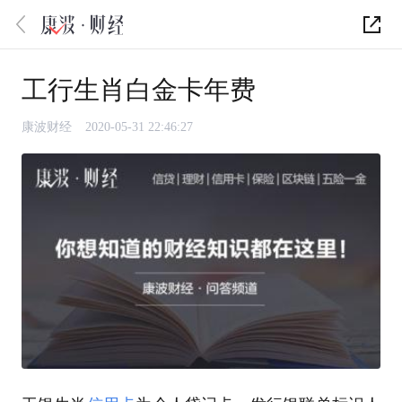
工行生肖白金卡年费
康波财经
2020-05-31 22:46:27