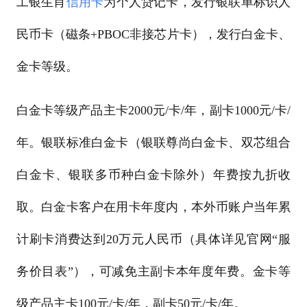
工银生肖
信用卡
为个人贷记卡，发行银联单标识人
民币卡（磁条+PBOC非接芯片卡），发行白金卡、
金卡等级。
白金卡等级产品主卡2000元/卡/年，副卡1000元/卡/
年。银联标准白金卡（银联尊尚白金卡、双芯组合
白金卡、银联多币种白金卡除外）年费按九折收
取。白金卡客户在用卡年度内，本外币账户当年累
计刷卡消费达到20万元人民币（具体详见官网“服
务价目表”），可减免主副卡本年度年费。金卡等
级产品主卡100元/卡/年，副卡50元/卡/年。