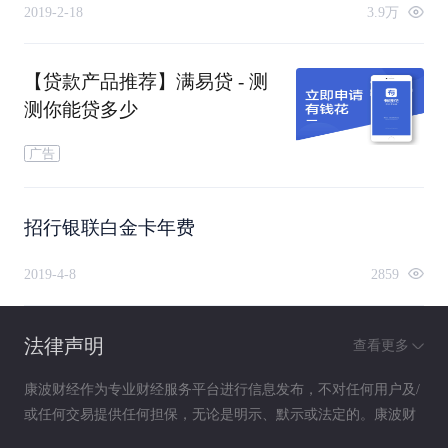
2019-2-18
3.9万
【贷款产品推荐】满易贷 - 测
测你能贷多少
广告
招行银联白金卡年费
2019-4-8
2859
法律声明
查看更多
康波财经作为专业财经服务平台进行信息发布，不对任何用户及/
或任何交易提供任何担保，无论是明示、默示或法定的。康波财
经提供的各种信息及资料（包括但不限于文字、数据、图表及超