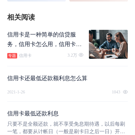
相关阅读
信用卡是一种简单的信贷服
务，信用卡怎么用，信用卡怎
么还款，信用卡可以转账吗，
3.2万
信用卡
专题
信用卡怎么注销。
信用卡还最低还款额利息怎么算
2021-1-26
1043
信用卡最低还款利息
只要不是全额还款，就不享受免息期待遇，以后每刷
一笔，都要从计帐日（一般是刷卡日之后一日）开始