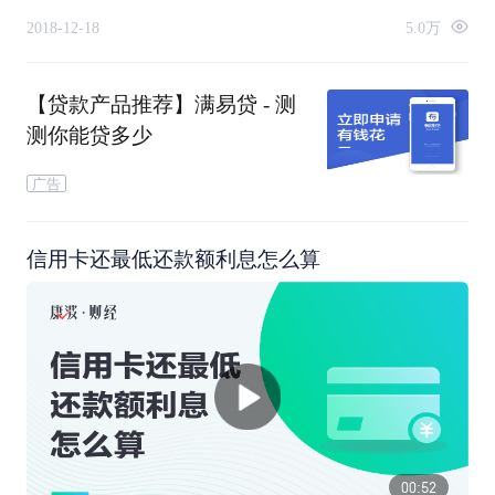
计收刷卡金额万分之五的利息。如果最低还款额也还
2018-12-18
5.0万
不上，还要收5%的滞纳金。
【贷款产品推荐】满易贷 - 测
测你能贷多少
广告
信用卡还最低还款额利息怎么算
00:52