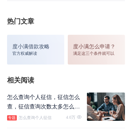
热门文章
度小满借款攻略
度小满怎么申请？
官方权威解读
满足这三个条件就可以
相关阅读
怎么查询个人征信，征信怎么
查，征信查询次数太多怎么
办？
4.0万
怎么查询个人征信
专题