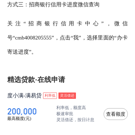
方式三：招商银行信用卡进度微信查询
关注“招商银行信用卡中心”，微信
号“cmb4008205555”，点击“我”，选择里面的“办卡
寄送进度”。
精选贷款·在线申请
度小满-满易贷
利率低
灵活借还
200,000
利率低，额度高
极速审批
查看额度
最高额度(元)
灵活借还，按日计息