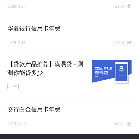
2020-8-24
2189
华夏银行信用卡年费
2019-6-11
3406
【贷款产品推荐】满易贷 - 测
测你能贷多少
广告
交行白金信用卡年费
2019-3-29
6921