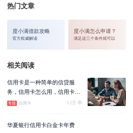
热门文章
度小满借款攻略
度小满怎么申请？
官方权威解读
满足这三个条件就可以
相关阅读
信用卡是一种简单的信贷服
务，信用卡怎么用，信用卡怎
么还款，信用卡可以转账吗，
3.2万
信用卡
专题
信用卡怎么注销。
华夏银行信用卡白金卡年费