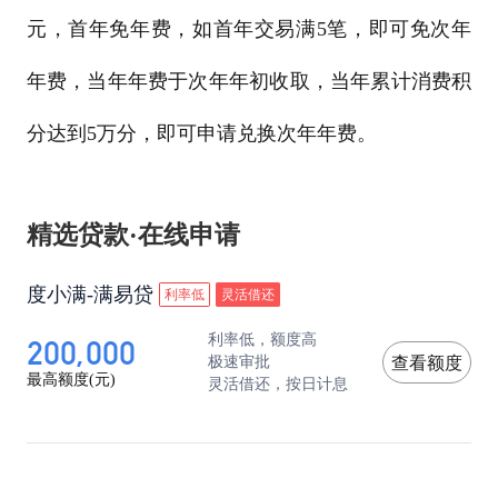
元，首年免年费，如首年交易满5笔，即可免次年
年费，当年年费于次年年初收取，当年累计消费积
分达到5万分，即可申请兑换次年年费。
精选贷款·在线申请
度小满-满易贷
利率低
灵活借还
200,000
利率低，额度高
极速审批
查看额度
最高额度(元)
灵活借还，按日计息