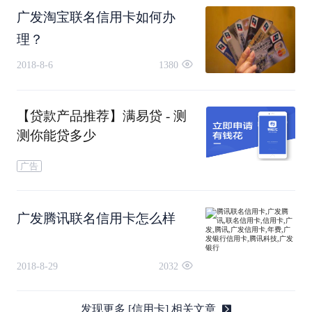
广发淘宝联名信用卡如何办
理？
2018-8-6
1380
【贷款产品推荐】满易贷 - 测
测你能贷多少
广告
广发腾讯联名信用卡怎么样
2018-8-29
2032
发现更多 [信用卡] 相关文章