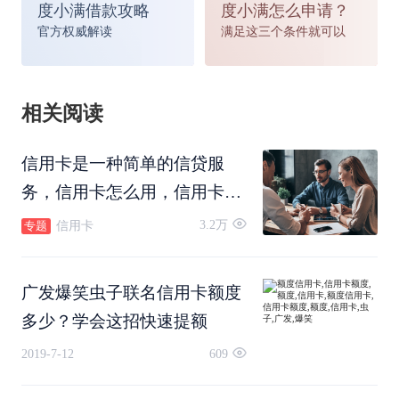
度小满借款攻略
度小满怎么申请？
官方权威解读
满足这三个条件就可以
相关阅读
信用卡是一种简单的信贷服
务，信用卡怎么用，信用卡怎
么还款，信用卡可以转账吗，
3.2万
信用卡
专题
信用卡怎么注销。
广发爆笑虫子联名信用卡额度
多少？学会这招快速提额
2019-7-12
609