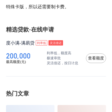
特殊卡版，所以还需要制卡费。
精选贷款·在线申请
度小满-满易贷
利率低
灵活借还
200,000
利率低，额度高
极速审批
查看额度
最高额度(元)
灵活借还，按日计息
热门文章