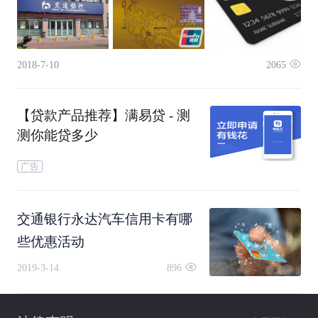
2018-7-10
2065
【贷款产品推荐】满易贷 - 测
测你能贷多少
广告
交通银行永达汽车信用卡有哪
些优惠活动
2019-3-14
896