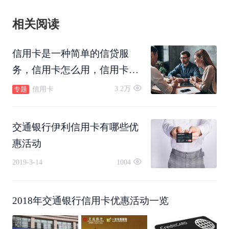
相关阅读
信用卡是一种简单的信贷服
务，信用卡怎么用，信用卡怎
么还款，信用卡可以转账吗，
3.2万
信用卡
专题
信用卡怎么注销。
交通银行伊利信用卡有哪些优
惠活动
2019-3-14
1004
2018年交通银行信用卡优惠活动一览