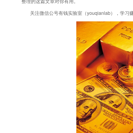
整理的这篇文章对你有用。
关注微信公号有钱实验室（youqianlab），学