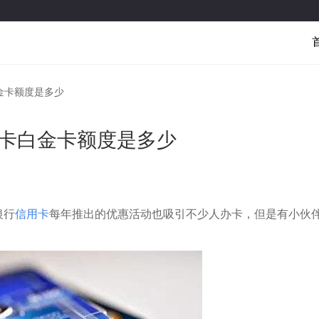
金卡额度是多少
金卡白金卡额度是多少
银行
信用卡
每年推出的优惠活动也吸引不少人办卡，但是有小伙