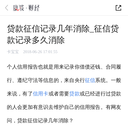
贷款征信记录几年消除_征信贷
款记录多久消除
卡宝宝
2018-06-26 17:01:55
个人信用报告也就是用来记录你借债还钱、合同履
行、遵纪守法等信息的，来自央行
征信
系统。一般
来说，有了
信用卡
或者需要
贷款
或已经进行过贷款
的人会更加有意识去维护自己的信用报告。有网友
问，贷款征信记录几年消除？