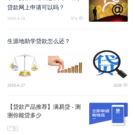
贷款网上申请可以吗？
2020-4-10
974
生源地助学贷款怎么还？
2018-6-27
1628
【贷款产品推荐】满易贷 - 测
6、登录后完善个人信息和共同借款人信息。
测你能贷多少
广告