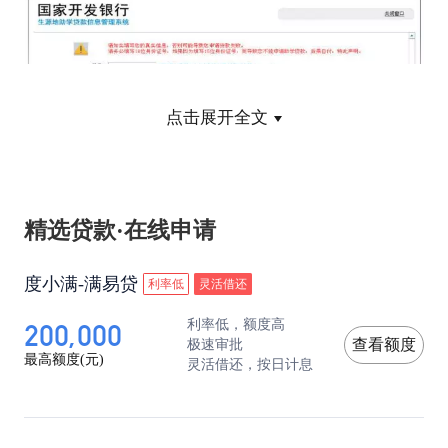
点击展开全文
精选贷款·在线申请
4、设置登录名和密码，完成后点击“下一步”按
度小满-满易贷
利率低
灵活借还
钮。
200,000
利率低，额度高
极速审批
查看额度
最高额度(元)
灵活借还，按日计息