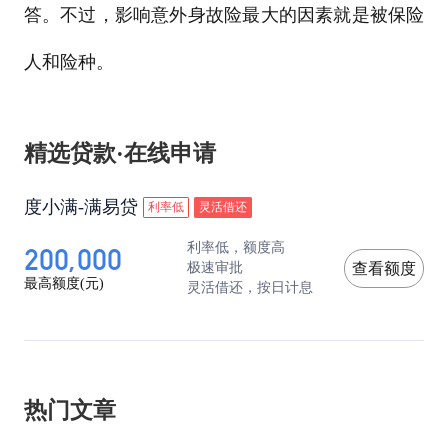
答。不过，影响意外身故险最大的因素就是被保险
人和险种。
精选贷款·在线申请
度小满-满易贷
利率低
灵活借还
200,000
利率低，额度高
极速审批
查看额度
最高额度(元)
灵活借还，按日计息
热门文章