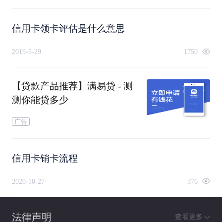
信用卡领卡评估是什么意思
2019-5-29
1750
【贷款产品推荐】满易贷 - 测
测你能贷多少
广告
信用卡销卡流程
2020-10-27
376
法律声明
查看更多