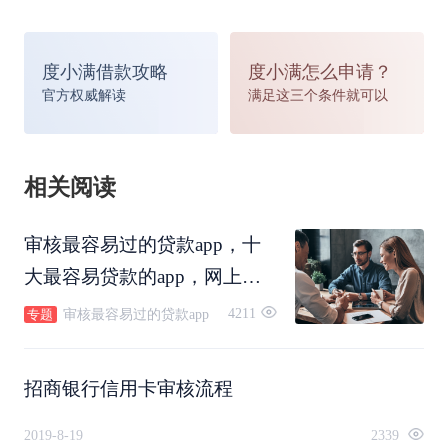
度小满借款攻略
度小满怎么申请？
官方权威解读
满足这三个条件就可以
相关阅读
审核最容易过的贷款app，十
大最容易贷款的app，网上贷
款app哪个好贷，有不要征信
4211
审核最容易过的贷款app
专题
的贷款吗？
招商银行信用卡审核流程
2019-8-19
2339