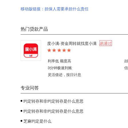
移动版链接：担保人需要承担什么责任
热门贷款产品
度小满-资金周转就找度小满
易通过
利率低 额度高
2
3分钟极速到账
信
灵活借还，按日计息
专业问答
约定转存和非约定转存是什么意思
约定转存和非约定转存是什么意思
芝麻约定是什么