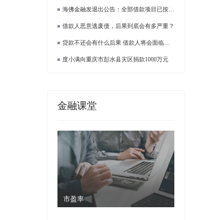
海佛金融发退出公告：全部借款项目已按合同约定履行完毕
借款人恶意逃废债，后果到底会有多严重？
贷款不还会有什么后果 借款人将会面临这些麻烦
度小满向重庆市彭水县灾区捐款1000万元
金融课堂
市盈率