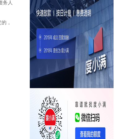
债务人
定的，