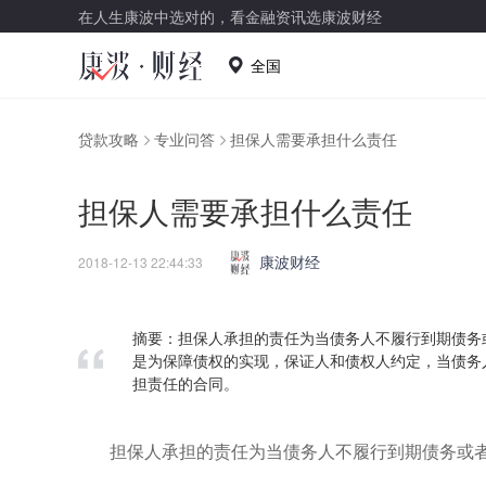
在人生康波中选对的，看金融资讯选康波财经
全国
贷款攻略
专业问答
担保人需要承担什么责任
担保人需要承担什么责任
康波财经
2018-12-13 22:44:33
摘要：担保人承担的责任为当债务人不履行到期债务
是为保障债权的实现，保证人和债权人约定，当债务
担责任的合同。
担保人承担的责任为当债务人不履行到期债务或