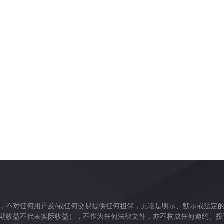
，不对任何用户及/或任何交易提供任何担保，无论是明示、默示或法定
期收益不代表实际收益），不作为任何法律文件，亦不构成任何邀约、投