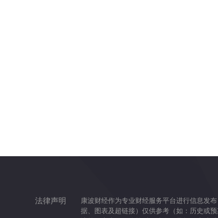
法律声明
康波财经作为专业财经服务平台进行信息发布
据、图表及超链接）仅供参考（如：历史或预