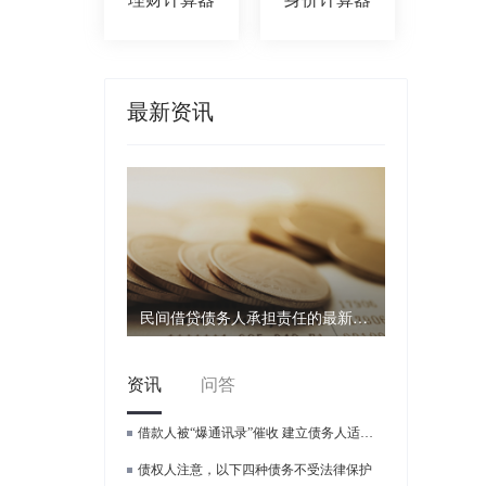
最新资讯
民间借贷债务人承担责任的最新法律解读有哪些？
资讯
问答
借款人被“爆通讯录”催收 建立债务人适当性管理正当时
债权人注意，以下四种债务不受法律保护