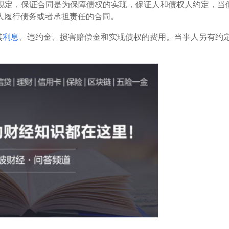
的规定，保证合同是为保障债权的实现，保证人和债权人约定，当
人履行债务或者承担责任的合同。
其
利息
、违约金、损害赔偿金和实现债权的费用。当事人另有约