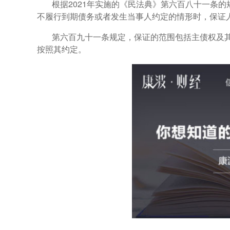
根据2021年实施的《民法典》第六百八十一条
不履行到期债务或者发生当事人约定的情形时，保证
第六百九十一条规定，保证的范围包括主债权及
按照其约定。