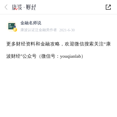
金融名师说
康波认证泛金融类作者
2021-6-30
更多财经资料和金融攻略，欢迎微信搜索关注“康
波财经”公众号（微信号：youqianlab）