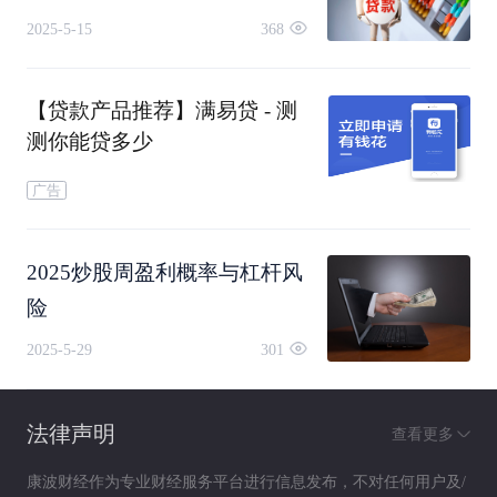
2025-5-15
368
【贷款产品推荐】满易贷 - 测
测你能贷多少
广告
2025炒股周盈利概率与杠杆风
险
2025-5-29
301
法律声明
查看更多
康波财经作为专业财经服务平台进行信息发布，不对任何用户及/