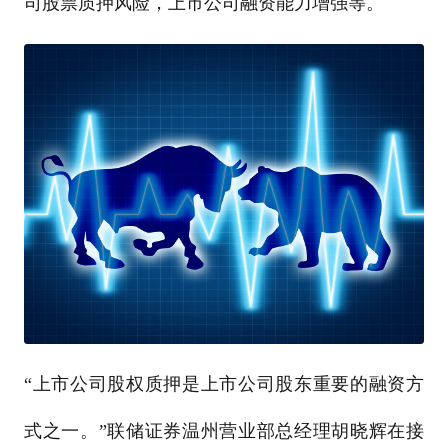
司股票质押风险，上市公司融资能力增强等。
“上市公司股权质押是上市公司股东重要的融资方
式之一。”联储证券温州营业部总经理胡晓辉在接