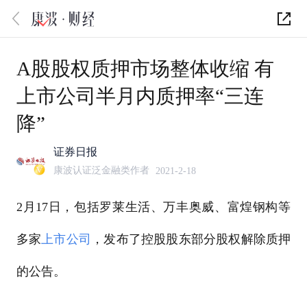
A股股权质押市场整体收缩 有
上市公司半月内质押率“三连
降”
证券日报
康波认证泛金融类作者
2021-2-18
2月17日，包括罗莱生活、万丰奥威、富煌钢构等
多家
上市公司
，发布了控股股东部分股权解除质押
的公告。