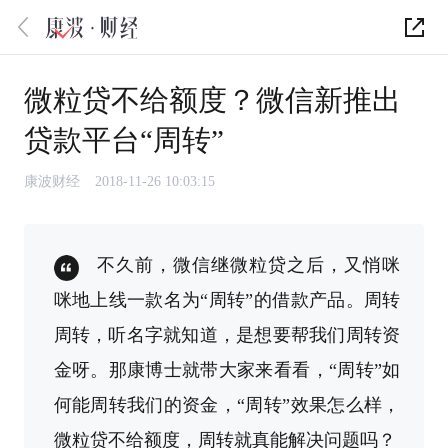
微粒贷不给额度？微信新推出
贷款平台“周转”
康波财经
2018-11-26 10:03:15
不久前，微信继微粒贷之后，又悄咪
咪地上线一款名为“周转”的借款产品。周转
周转，听名字就知道，是想要帮我们周转资
金呀。那康博士就带大家来看看，“周转”如
何能周转我们的资金，“周转”效果怎么样，
微粒贷不给额度，周转就真能解决问题吗？