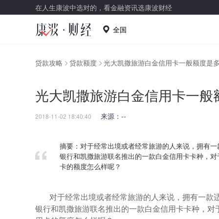
在人生康波中选对的，看金融资讯选康波财经
全国
贷款攻略
贷款额度
光大凯撒旅游白金信用卡一般额度是
光大凯撒旅游白金信用卡一般
来源：--
2018-11-02 18:40:40
摘要：对于经常出境或者经常旅游的人来说，拥有一
银行和凯撒旅游联名推出的一款白金信用卡卡种，对
卡的额度怎么样呢？
对于经常出境或者经常旅游的人来说，拥有一款
银行和凯撒旅游联名推出的一款白金信用卡卡种，对