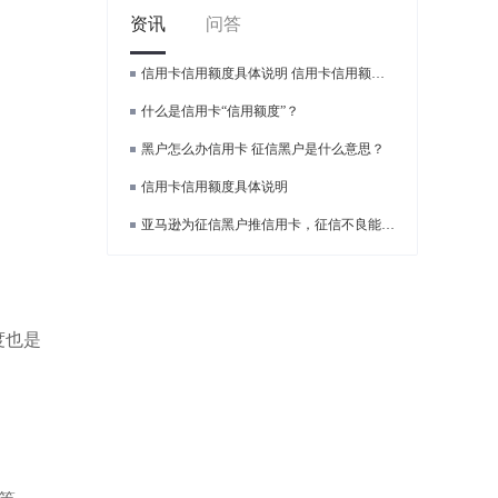
资讯
问答
信用卡信用额度具体说明 信用卡信用额度是怎样的？
什么是信用卡“信用额度”？
黑户怎么办信用卡 征信黑户是什么意思？
信用卡信用额度具体说明
亚马逊为征信黑户推信用卡，征信不良能下大额信用卡？
度也是