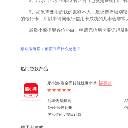
2、出示自己所在单位的证明（也就是证明自己
3、如果需要用的钱的数额不大，建议选择级别
的银行卡，所以申请同银行信用卡成功的几率会非常
最后小编提醒各位小白，申请完信用卡要记得及时
移动版链接：征信白户什么意思？
热门贷款产品
度小满-资金周转就找度小满
易通过
利率低 额度高
2
3分钟极速到账
信
灵活借还，按日计息
信用卡攻略