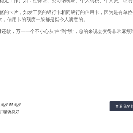
有稳定工作）如：社保证、公司纳税证、个人纳税、个人资产证明
较低的卡片，如发工资的银行卡相同银行的信用卡，因为是有单位
大，信用卡的额度一般都是挺令人满意的。
还款，万一一个不小心从“白”到“黑”，总的来说会变得非常麻烦
2周岁-55周岁
查看我的
用情况良好