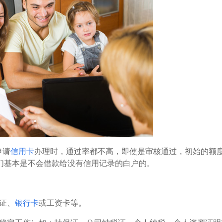
申请
信用卡
办理时，通过率都不高，即使是审核通过，初始的额
们基本是不会借款给没有信用记录的白户的。
证、
银行卡
或工资卡等。