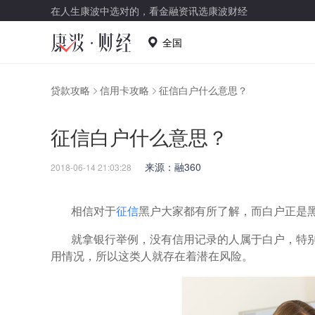
在人生康波中选对的，看金融资讯选康波财经
全国
贷款攻略
信用卡攻略
征信白户什么意思？
征信白户什么意思？
来源：融360
2018-06-14 21:03:28
相信对于
征信
黑户大家都有所了解，而白户正是
就拿银行举例，没有信用记录的人属于白户，特
用情况，所以这类人就存在着潜在风险。