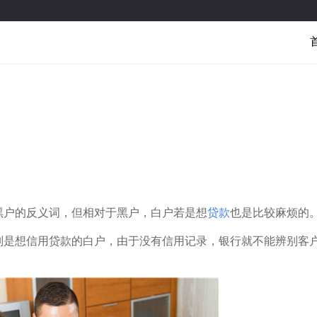
黑户的反义词，但相对于黑户，白户若是想
贷款
也是比较麻烦的
别是想信用贷款的白户，由于没有信用记录，银行就不能辨别客