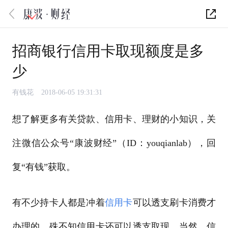
招商银行信用卡取现额度是多
少
有钱花
2018-06-05 19:31:31
想了解更多有关贷款、信用卡、理财的小知识，关
注微信公众号“康波财经”（ID：youqianlab），回
复“有钱”获取。
有不少持卡人都是冲着
信用卡
可以透支刷卡消费才
办理的，殊不知信用卡还可以透支取现。当然，信