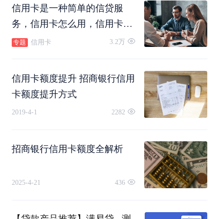
信用卡是一种简单的信贷服
务，信用卡怎么用，信用卡怎
么还款，信用卡可以转账吗，
3.2万
信用卡
专题
信用卡怎么注销。
信用卡额度提升 招商银行信用
卡额度提升方式
2019-4-1
2282
招商银行信用卡额度全解析
2025-4-21
436
【贷款产品推荐】满易贷 - 测