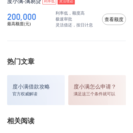
度小满-满易贷
利率低
灵活借还
200,000
利率低，额度高
极速审批
查看额度
最高额度(元)
灵活借还，按日计息
热门文章
度小满借款攻略
度小满怎么申请？
官方权威解读
满足这三个条件就可以
相关阅读