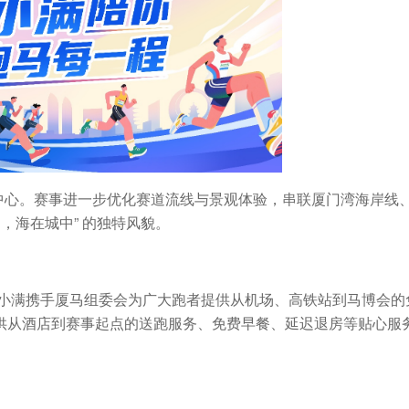
展中心。赛事进一步优化赛道流线与景观体验，串联厦门湾海岸线
，海在城中” 的独特风貌。
度小满携手厦马组委会为广大跑者提供从机场、高铁站到马博会的
供从酒店到赛事起点的送跑服务、免费早餐、延迟退房等贴心服