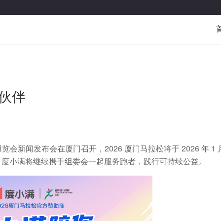
作伙伴
会新闻发布会在厦门召开，2026 厦门马拉松将于 2026 年 1 月
赞助商，度小满将继续携手组委会一起服务跑者，践行可持续公益。