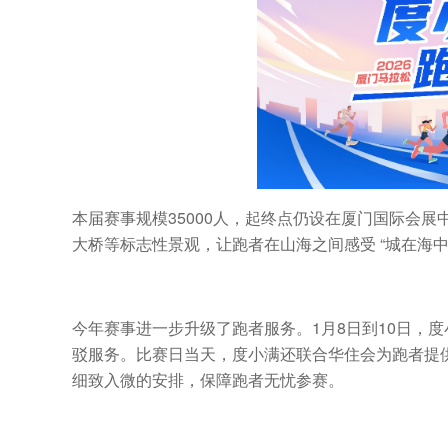
本届赛事规模35000人，起终点仍设在厦门国际会
大桥等标志性景观，让跑者在山海之间感受 “城在海中
今年赛事进一步升级了跑者服务。1月8日到10日，
驳服务。比赛日当天，度小满还联合华住会为跑者提
细致入微的安排，保障跑者无忧参赛。