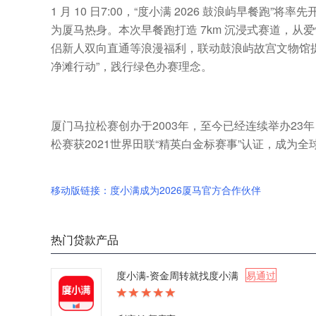
1 月 10 日7:00，“度小满 2026 鼓浪屿早餐跑
为厦马热身。本次早餐跑打造 7km 沉浸式赛道，
侣新人双向直通等浪漫福利，联动鼓浪屿故宫文物馆提
净滩行动”，践行绿色办赛理念。
厦门马拉松赛创办于2003年，至今已经连续举办23
松赛获2021世界田联“精英白金标赛事”认证，成为
移动版链接：度小满成为2026厦马官方合作伙伴
热门贷款产品
度小满-资金周转就找度小满
易通过