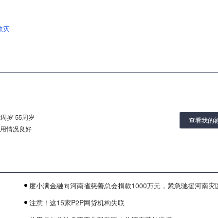
救灾
2周岁-55周岁
查看我的
用情况良好
度小满金融向河南省慈善总会捐款1000万元，紧急驰援河南灾
注意！这15家P2P网贷机构失联