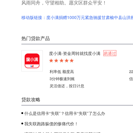
风雨同舟，守望相助。愿灾区群众平安！
移动版链接：度小满捐赠1000万元紧急驰援甘肃榆中县山洪
热门贷款产品
度小满-资金周转就找度小满
易通过
利率低 额度高
2
3分钟极速到账
信
灵活借还，按日计息
贷款攻略
什么是信用卡“失联”？信用卡“失联”了怎么办
我失联跑路躲债的惨痛代价！