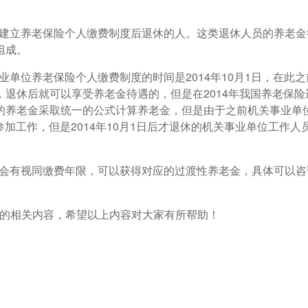
在建立养老保险个人缴费制度后退休的人。这类退休人员的养老金
组成。
单位养老保险个人缴费制度的时间是2014年10月1日，在此之
退休后就可以享受养老金待遇的，但是在2014年我国养老保险
的养老金采取统一的公式计算养老金，但是由于之前机关事业单
参加工作，但是2014年10月1日后才退休的机关事业单位工作人
也会有视同缴费年限，可以获得对应的过渡性养老金，具体可以咨
”的相关内容，希望以上内容对大家有所帮助！