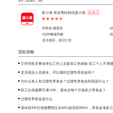
度小满-资金周转就找度小满
易通过
利率低 额度高
2
3分钟极速到账
信
灵活借还，按日计息
贷款攻略
兰州市机关事业单位工作人员参加工伤保险 职工个人不用
灵活就业人员退休，可以领到过渡性养老金吗？
为什么有人有过渡性养老金？过渡性养老金到底是什么？
职工社保缴费不满15年，退休后每个月领多少养老金？
过渡性养老金是什么
退休前3年社保缴费档次从60%提高到300%，养老金涨多