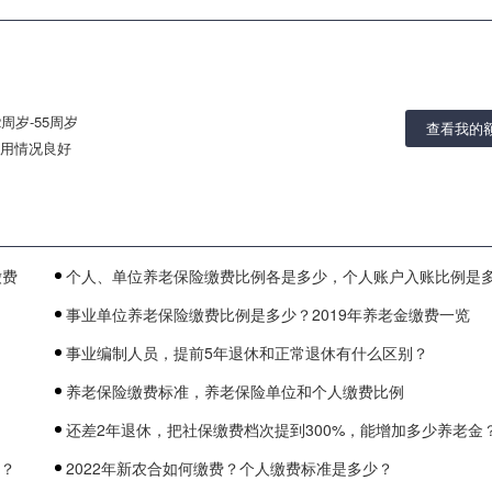
2周岁-55周岁
查看我的
用情况良好
缴费
个人、单位养老保险缴费比例各是多少，个人账户入账比例是
事业单位养老保险缴费比例是多少？2019年养老金缴费一览
事业编制人员，提前5年退休和正常退休有什么区别？
养老保险缴费标准，养老保险单位和个人缴费比例
还差2年退休，把社保缴费档次提到300%，能增加多少养老金
少？
2022年新农合如何缴费？个人缴费标准是多少？