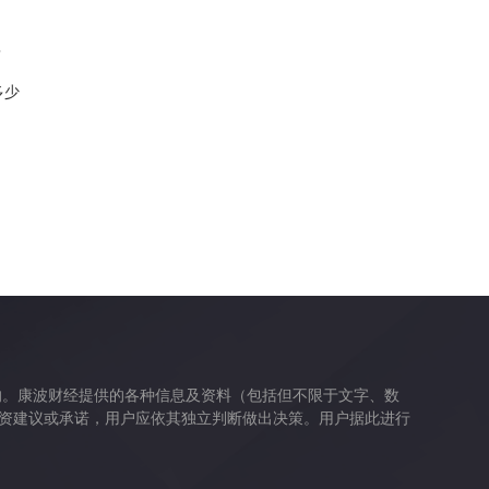
？
多少
的。康波财经提供的各种信息及资料（包括但不限于文字、数
资建议或承诺，用户应依其独立判断做出决策。用户据此进行