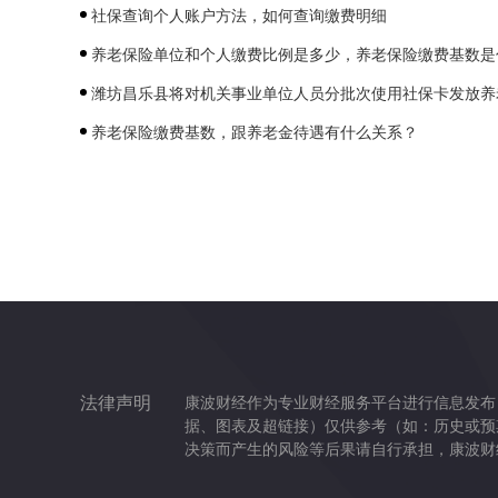
社保查询个人账户方法，如何查询缴费明细
养老保险单位和个人缴费比例是多少，养老保险缴费基数是什么
潍坊昌乐县将对机关事业单位人员分批次使用社保卡发放养
养老保险缴费基数，跟养老金待遇有什么关系？
法律声明
康波财经作为专业财经服务平台进行信息发布
据、图表及超链接）仅供参考（如：历史或预
决策而产生的风险等后果请自行承担，康波财