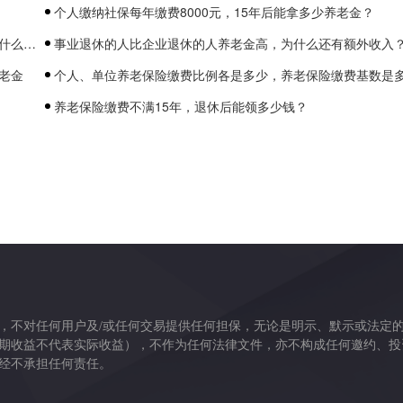
个人缴纳社保每年缴费8000元，15年后能拿多少养老金？
意思
事业退休的人比企业退休的人养老金高，为什么还有额外收入
老金
个人、单位养老保险缴费比例各是多少，养老保险缴费基数是
养老保险缴费不满15年，退休后能领多少钱？
，不对任何用户及/或任何交易提供任何担保，无论是明示、默示或法定
期收益不代表实际收益），不作为任何法律文件，亦不构成任何邀约、投
经不承担任何责任。