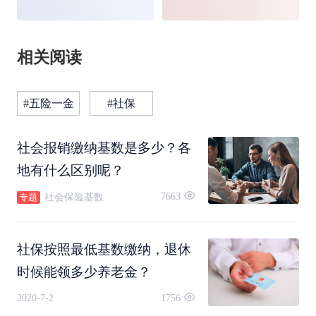
相关阅读
#五险一金
#社保
社会报销缴纳基数是多少？各
地有什么区别呢？
7663
社会保险基数
专题
社保按照最低基数缴纳，退休
时候能领多少养老金？
2020-7-2
1756