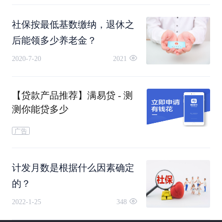
社保按最低基数缴纳，退休之
后能领多少养老金？
2020-7-20
2021
【贷款产品推荐】满易贷 - 测
测你能贷多少
广告
计发月数是根据什么因素确定
的？
2022-1-25
348