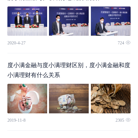
势，利用私有云、AI技术等在金融领域布局，构建
了包括智能获客、大数据风控、身份识别、智能投
顾、智能客服等多项核心能力，具备业内领先的金
2020-4-27
724
融科技优势和技术实力。基于三方合作，未来亿联
度小满金融与度小满理财区别，度小满金融和度
银行仍将持续推进数字化，以向客户提供更智能、
小满理财有什么关系
更贴近、更安全的数字金融产品。”
2019-11-8
2305