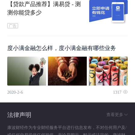
【贷款产品推荐】满易贷 - 测
测你能贷多少
广告
度小满金融怎么样，度小满金融有哪些业务
（亿联银行行长张其广）
此次与亿联银行的战略合作，是继与农业银行、光
大银行、南京银行等金融机构合作之后，度小满金
2020-2-6
1317
融又一开放合作案例。
法律声明
查看更多
康波财经作为专业财经服务平台进行信息发布，不对任何用户及/