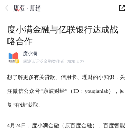
度小满金融与亿联银行达成战
略合作
度小满
康波认证泛金融类作者
2020-4-27
想了解更多有关贷款、信用卡、理财的小知识，关
注微信公众号“康波财经”（ID：youqianlab），回
复“有钱”获取。
4月24日，度小满金融（原百度金融）、百度智能