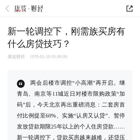
新一轮调控下，刚需族买房有
什么房贷技巧？
康波财经
1970-01-18 05:49:09
两会后楼市调控“小高潮”再开启。继
青岛、南京等11城近日对楼市限购政策“加
码”后，今天北京再出重磅消息：二套房首
付比例提至60%、实施“认房又认贷”、暂停
发放贷款期限25年以上的个人住房贷款……
新一轮调控下，贷款买房越来越难，还贷压