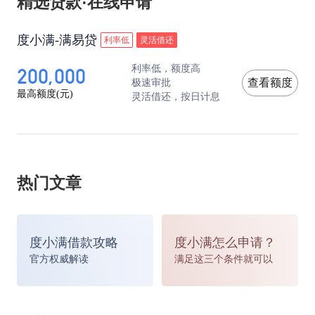
精选贷款·在线申请
度小满-满易贷
利率低
灵活借还
200,000
利率低，额度高
极速审批
查看额度
最高额度(元)
灵活借还，按日计息
热门文章
度小满借款攻略
度小满怎么申请？
官方权威解读
满足这三个条件就可以