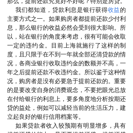
那么，提前还款究竟好不好呢？特别是房贷。
我们都知道，贷款利息是银行获得
收益
的
主要方式之一。如果购房者都提前还款少付利
息，那么银行的收益必然会受到很大影响。所
以，站在银行的角度来考虑，很有可能会收取
一定的违约金。目前上海就施行了这样的制
度，且只限于在不到一年就全部还清贷款的情
况，各商业银行收取违约金的数额并不高，一
年之后提前还款不收违约金。所以鉴于这种情
况，购房者是没有必要急于提前还款的。重要
的是要改变自身的消费观念，不要把眼光总放
在付给银行的利息上，要多角度地分析按期还
贷的益处，例如可以减轻当前的生活压力，建
立起良好的银行信用档案等。
如果贷款者收入较预期有明显增多，具有