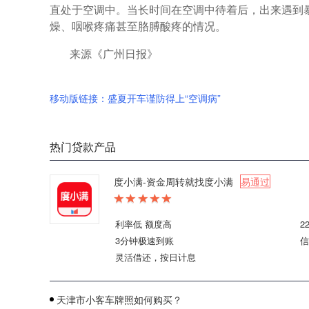
直处于空调中。当长时间在空调中待着后，出来遇到
燥、咽喉疼痛甚至胳膊酸疼的情况。
来源《广州日报》
移动版链接：盛夏开车谨防得上“空调病”
热门贷款产品
度小满-资金周转就找度小满
易通过
利率低 额度高
2
3分钟极速到账
信
灵活借还，按日计息
天津市小客车牌照如何购买？