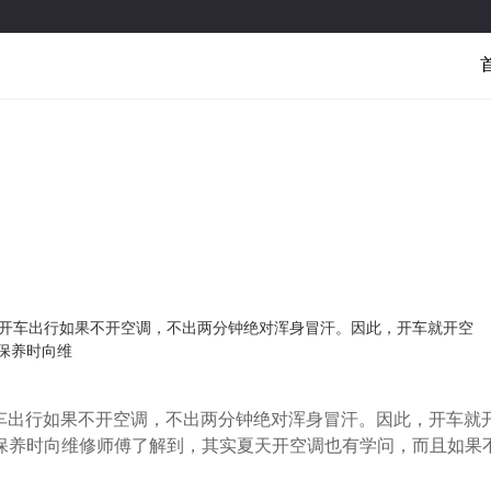
，开车出行如果不开空调，不出两分钟绝对浑身冒汗。因此，开车就开空
保养时向维
车出行如果不开空调，不出两分钟绝对浑身冒汗。因此，开车就
保养时向维修师傅了解到，其实夏天开空调也有学问，而且如果