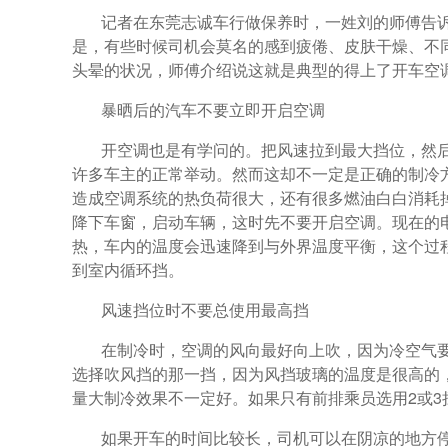
记者在东莞志诚车行做保养时，一姓刘的师傅告
是，有些时候司机会莫名的感到疲倦、皮肤干燥、不
头晕的状况，师傅介绍说这就是典型的得上了开车空
暴晒后的汽车不要立即开启空调
开空调也是有学问的。把风速拉到最大挡位，然
许多车主的正常举动。然而这却不一定是正确的制冷
造成空调系统的热负荷很大，还有很多燃油白白消耗
降下车窗，启动车辆，这时先不要开启空调。现在的
热，车内的温度会迅速降到与外界温度平衡，这个过
到室内循环挡。
风速挡位时不要总使用最高挡
在制冷时，空调的风向最好向上吹，因为冷空气
选择吹风挡的那一挡，因为风挡玻璃的温度是很高的
量大制冷效果不一定好。如果只有前排乘员选用2或3
如果开车的时间比较长，司机可以在阴凉的地方