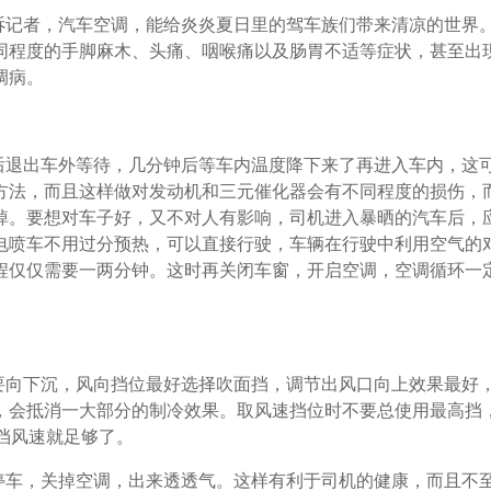
诉记者，汽车空调，能给炎炎夏日里的驾车族们带来清凉的世界
同程度的手脚麻木、头痛、咽喉痛以及肠胃不适等症状，甚至出
调病。
后退出车外等待，几分钟后等车内温度降下来了再进入车内，这
方法，而且这样做对发动机和三元催化器会有不同程度的损伤，
掉。要想对车子好，又不对人有影响，司机进入暴晒的汽车后，
电喷车不用过分预热，可以直接行驶，车辆在行驶中利用空气的
程仅仅需要一两分钟。这时再关闭车窗，开启空调，空调循环一
要向下沉，风向挡位最好选择吹面挡，调节出风口向上效果最好
，会抵消一大部分的制冷效果。取风速挡位时不要总使用最高挡
挡风速就足够了。
停车，关掉空调，出来透透气。这样有利于司机的健康，而且不