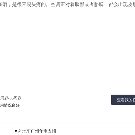
暴晒，是很容易头疼的。空调正对着脸部或者胳膊，都会出现皮
2周岁-55周岁
查看我的
用情况良好
外地车广州年审支招