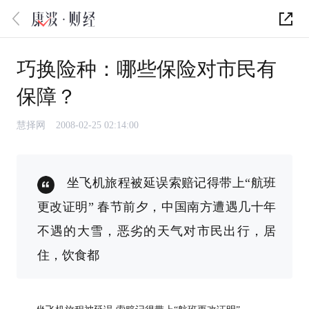
巧换险种：哪些保险对市民有
保障？
慧择网
2008-02-25 02:14:00
坐飞机旅程被延误索赔记得带上“航班
更改证明” 春节前夕，中国南方遭遇几十年
不遇的大雪，恶劣的天气对市民出行，居
住，饮食都