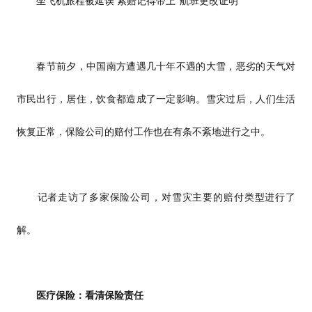
坐飞机旅程被延误 索赔记得带上“航班更改证明”
春节前夕，中国南方遭遇几十年不遇的大雪，恶劣的天气对
市民出行，居住，饮食都造成了一定影响。雪灾过后，人们生活
恢复正常，保险公司的赔付工作也在有条不紊地进行之中。
记者走访了多家保险公司，对雪灾主要的赔付类型进行了
解。
医疗保险：看清保险责任