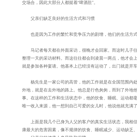
交场合，因此大部分人都挺着“啤酒肚”。
父亲们缺乏良好的生活方式和习惯
也是因为工作的繁忙和竞争压力的剧增，他们的生活方式
马记者每天都在外面采访，很晚才会回家。而这时儿子往
整理一天的采访材料。而这往往都会到凌晨一两点，他才会
就是参加各种宴请。他基本上已经没有运动了，出门就是开
杨先生是一家公司的高管，他的工作就是在全国范围内处理
外地，就是在去外地的路上。他总是行色匆匆，而到了外地
事。在这样的工作和生活状态中，他的饮食、睡眠、运动都
唯一收入来源，他一想到自己可爱的女儿时，他说他就充满
上面是我几个已身为人父的客户的真实生活状态，我相信
康最大的危害因素，像不规律的饮食、睡眠减少、运动缺乏