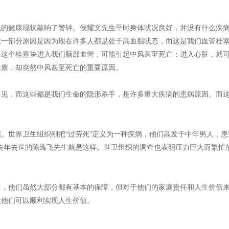
的健康现状敲响了警钟。侯耀文先生平时身体状况良好，并没有什么疾
大一部分原因是因为现在许多人都是处于高血脂状态，而这是我们血管栓
果这个栓塞块进入我们脑部血管，可能引起中风甚至死亡；进入心脏，就
健康，却突然中风甚至死亡的重要原因。
见，而这些都是我们生命的隐形杀手，是许多重大疾病的患病原因。而
世界卫生组织刚把“过劳死”定义为一种疾病，他们高发于中年男人，患
去年去世的陈逸飞先生就是这样。世卫组织的调查也表明压力巨大而繁忙
，他们虽然大部分都有基本的保障，但对于他们的家庭责任和人生价值
让他们可以顺利实现人生价值。