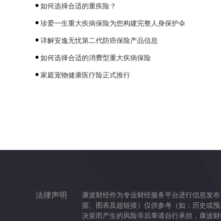
如何选择合适的重疾险？
珍爱一生重大疾病保险为您构建完整人身保护伞
详解安逸无忧第二代防癌保险产品信息
如何选择合适的消费型重大疾病保险
家庭宠物健康医疗险正式推行
法律声明
康波财经作为专业财经服务平台进行信息发布
据、图表及超链接）仅供参考（如：历史或预
决策而产生的风险等后果请自行承担，康波财