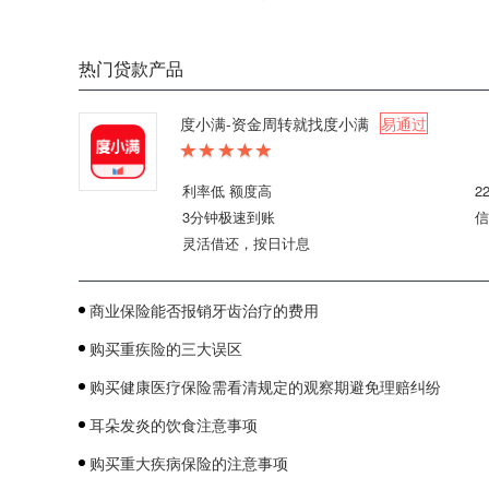
热门贷款产品
度小满-资金周转就找度小满
易通过
利率低 额度高
2
3分钟极速到账
信
灵活借还，按日计息
商业保险能否报销牙齿治疗的费用
购买重疾险的三大误区
购买健康医疗保险需看清规定的观察期避免理赔纠纷
耳朵发炎的饮食注意事项
购买重大疾病保险的注意事项