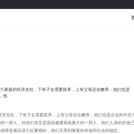
整个家庭的经济支柱，下有子女需要抚养，上有父母还在赡养；他们也是
，他
经济支柱，下有子女需要抚养，上有父母还在赡养；他们也是企业的中坚
功的一群人，但他们肯定是面临健康风险最大的一群人。他们人身的价值
的保障是最应该引起重视的，他们关系到家庭的幸福和社会的稳定。