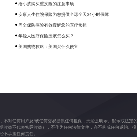
给小孩购买重疾险的注意事项
安康人生住院保险为您提供全球全天24小时保障
周全保防癌险有效缓解您的医疗负担
年轻人医疗保险应该怎么买？
美国购物攻略：美国买什么便宜
，不对任何用户及/或任何交易提供任何担保，无论是明示、默示或法定
期收益不代表实际收益），不作为任何法律文件，亦不构成任何邀约、投
经不承担任何责任。