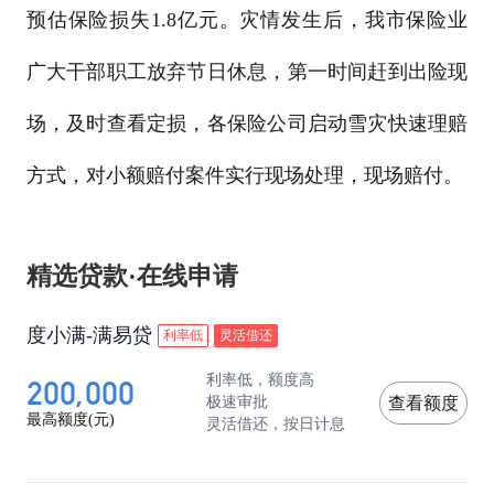
预估保险损失1.8亿元。灾情发生后，我市保险业
广大干部职工放弃节日休息，第一时间赶到出险现
场，及时查看定损，各保险公司启动雪灾快速理赔
方式，对小额赔付案件实行现场处理，现场赔付。
精选贷款·在线申请
度小满-满易贷
利率低
灵活借还
200,000
利率低，额度高
极速审批
查看额度
最高额度(元)
灵活借还，按日计息