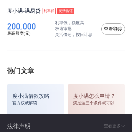
度小满-满易贷
利率低
灵活借还
200,000
利率低，额度高
极速审批
查看额度
最高额度(元)
灵活借还，按日计息
热门文章
度小满借款攻略
度小满怎么申请？
官方权威解读
满足这三个条件就可以
法律声明
查看更多