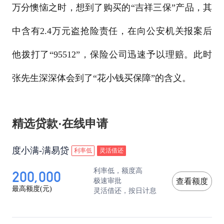
万分懊恼之时，想到了购买的“吉祥三保”产品，其
中含有2.4万元盗抢险责任，在向公安机关报案后
他拨打了“95512”，保险公司迅速予以理赔。此时
张先生深深体会到了“花小钱买保障”的含义。
精选贷款·在线申请
度小满-满易贷
利率低
灵活借还
200,000
利率低，额度高
极速审批
查看额度
最高额度(元)
灵活借还，按日计息