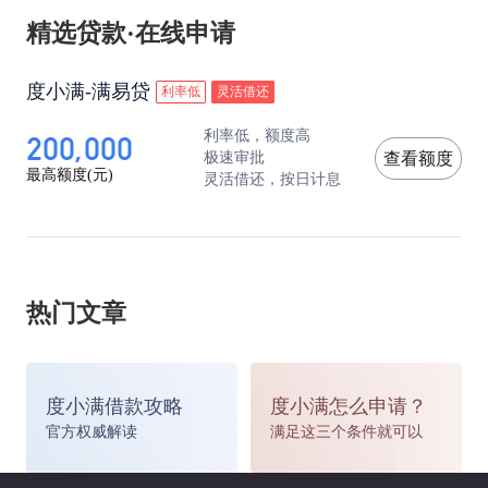
精选贷款·在线申请
度小满-满易贷
利率低
灵活借还
200,000
利率低，额度高
极速审批
查看额度
最高额度(元)
灵活借还，按日计息
热门文章
度小满借款攻略
度小满怎么申请？
官方权威解读
满足这三个条件就可以