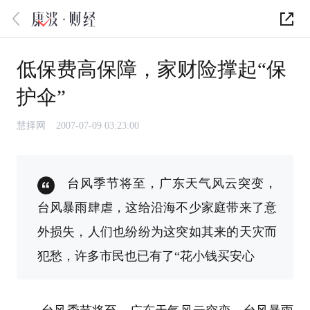
低保费高保障，家财险撑起“保
护伞”
慧择网
2007-07-09 03:23:00
台风季节将至，广东天气风云突变，
台风暴雨肆虐，这给沿海不少家庭带来了意
外损失，人们也纷纷为这突如其来的天灾而
犯愁，许多市民也已有了“花小钱买安心