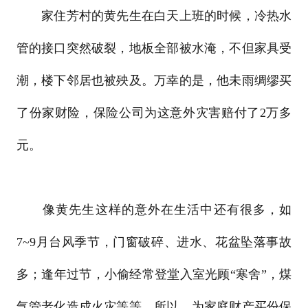
家住芳村的黄先生在白天上班的时候，冷热水
管的接口突然破裂，地板全部被水淹，不但家具受
潮，楼下邻居也被殃及。万幸的是，他未雨绸缪买
了份家财险，保险公司为这意外灾害赔付了2万多
元。
像黄先生这样的意外在生活中还有很多，如
7~9月台风季节，门窗破碎、进水、花盆坠落事故
多；逢年过节，小偷经常登堂入室光顾“寒舍”，煤
气管老化造成火灾等等。所以，为家庭财产买份保