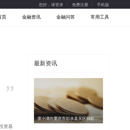
您好，请登录
免费注册
手机版
首页
金融资讯
金融问答
常用工具
最新资讯
度小满向重庆市彭水县灾区捐款1000万元
投资基