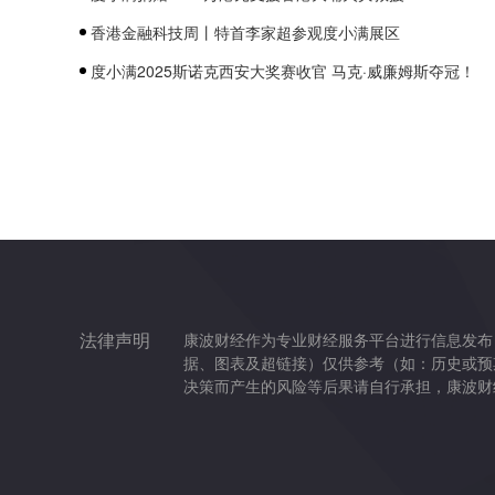
香港金融科技周丨特首李家超参观度小满展区
度小满2025斯诺克西安大奖赛收官 马克·威廉姆斯夺冠！
法律声明
康波财经作为专业财经服务平台进行信息发布
据、图表及超链接）仅供参考（如：历史或预
决策而产生的风险等后果请自行承担，康波财