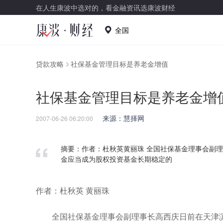
在人生康波中选对的，看金融资讯选康波财经
全国
贷款攻略
社保基金管理目标是养老金增值
社保基金管理目标是养老金增
来源：慧择网
2007-06-26 06:20:00
摘要：作者：杜秋英黄丽珠 全国社保基金理事会副理
金应当成为股权投资基金长期稳定的
作者：杜秋英 黄丽珠
全国社保基金理事会副理事长高西庆日前在天津滨海