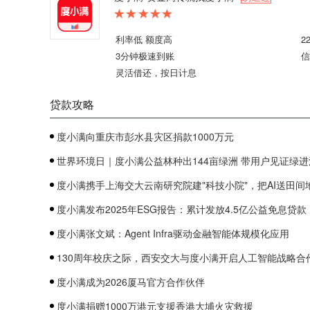
利率低 额度高
2
3分钟极速到账
信
灵活借还，按日计息
贷款攻略
度小满向重庆市彭水县灾区捐款1000万元
世界环境日｜度小满公益林种出144亩绿洲 带用户见证绿进
度小满携手上海交大云南研究院建"科技小院"，把AI送田间
度小满发布2025年ESG报告：累计发放4.5亿公益免息贷款
度小满张文斌：Agent Infra驱动金融智能体规模化应用
130周年校庆之际，西安交大与度小满开启人工智能战略合
度小满成为2026厦马官方合作伙伴
度小满捐赠1000万港元支援香港大埔火灾救援