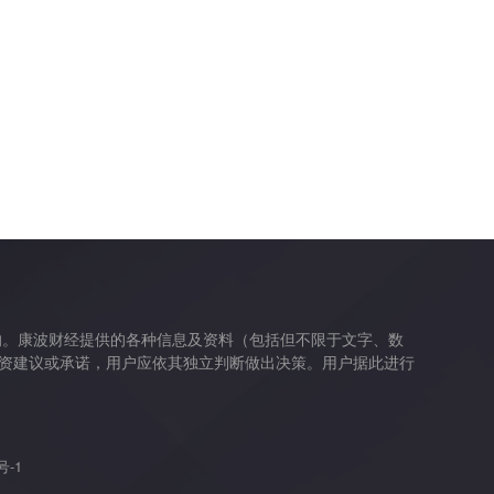
的。康波财经提供的各种信息及资料（包括但不限于文字、数
资建议或承诺，用户应依其独立判断做出决策。用户据此进行
号-1