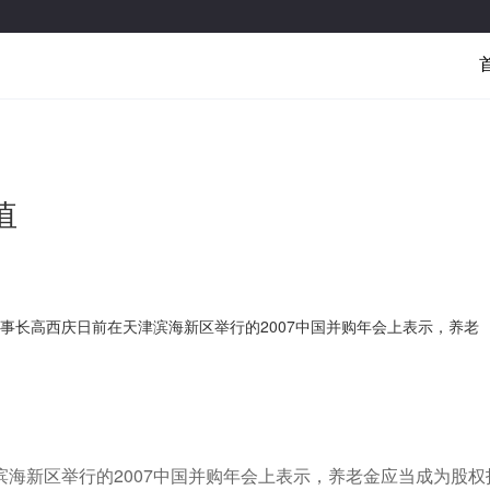
值
事长高西庆日前在天津滨海新区举行的2007中国并购年会上表示，养老
新区举行的2007中国并购年会上表示，养老金应当成为股权