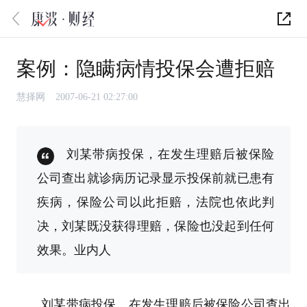
案例：隐瞒病情投保会遭拒赔
慧择网
2007-06-21 02:27:00
刘某带病投保，在发生理赔后被保险
公司查出就诊病历记录显示投保前就已患有
疾病，保险公司以此拒赔，法院也依此判
决，刘某既没获得理赔，保险也没起到任何
效果。业内人
刘某带病投保，在发生理赔后被保险公司查出